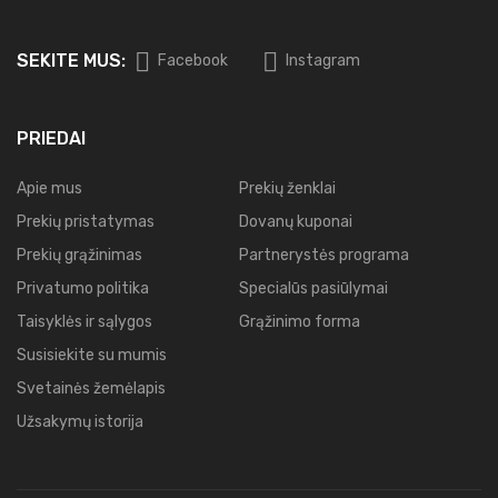
SEKITE MUS:
Facebook
Instagram
PRIEDAI
Apie mus
Prekių ženklai
Prekių pristatymas
Dovanų kuponai
Prekių grąžinimas
Partnerystės programa
Privatumo politika
Specialūs pasiūlymai
Taisyklės ir sąlygos
Grąžinimo forma
Susisiekite su mumis
Svetainės žemėlapis
Užsakymų istorija