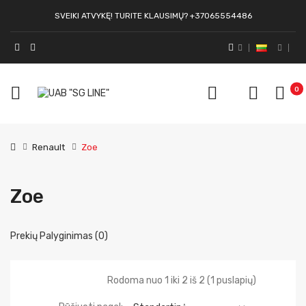
SVEIKI ATVYKĘ! TURITE KLAUSIMŲ? +37065554486
0
Renault
Zoe
Zoe
Prekių Palyginimas (0)
Rodoma nuo 1 iki 2 iš 2 (1 puslapių)