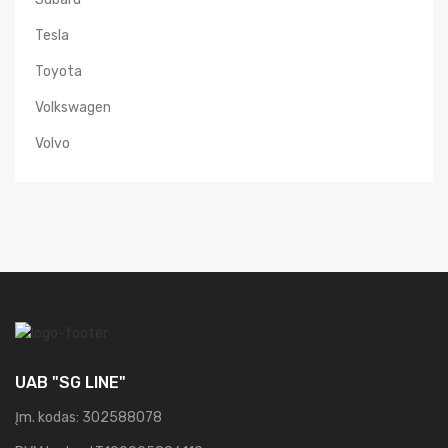
Tesla
Toyota
Volkswagen
Volvo
UAB "SG LINE"
Įm. kodas: 302588078