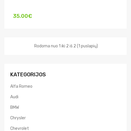
35.00€
Rodoma nuo 1 iki 2 iš 2 (1 puslapių)
KATEGORIJOS
Alfa Romeo
Audi
BMW
Chrysler
Chevrolet