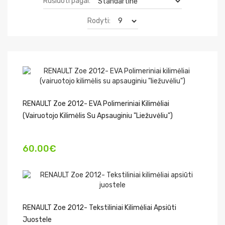
Rūšiuoti pagal:
Rodyti:
RENAULT Zoe 2012- EVA Polimeriniai Kilimėliai
(vairuotojo Kilimėlis Su Apsauginiu "liežuvėliu")
60.00€
RENAULT Zoe 2012- Tekstiliniai Kilimėliai Apsiūti
Juostele