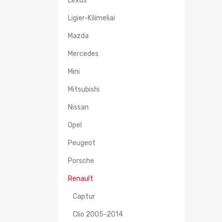
Lexus
Ligier-Kilimeliai
Mazda
Mercedes
Mini
Mitsubishi
Nissan
Opel
Peugeot
Porsche
Renault
Captur
Clio 2005-2014