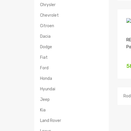
Chrysler
Chevrolet
Citroen
Dacia
RE
Dodge
Po
Fiat
5
Ford
Honda
Hyundai
Rodo
Jeep
Kia
Land Rover