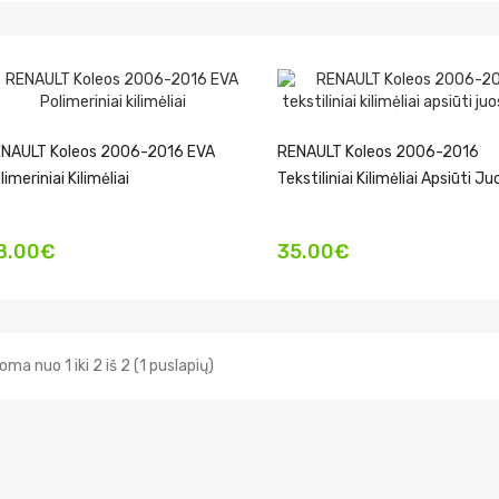
NAULT Koleos 2006-2016 EVA
RENAULT Koleos 2006-2016
limeriniai Kilimėliai
Tekstiliniai Kilimėliai Apsiūti J
8.00€
35.00€
ma nuo 1 iki 2 iš 2 (1 puslapių)