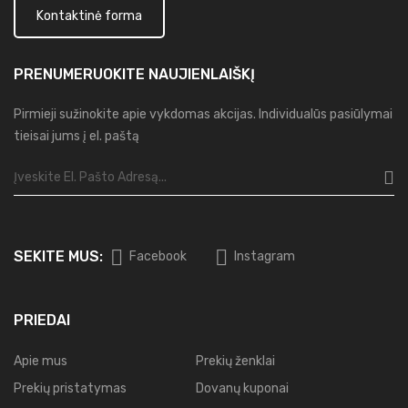
Kontaktinė forma
PRENUMERUOKITE
NAUJIENLAIŠKĮ
Pirmieji sužinokite apie vykdomas akcijas. Individualūs pasiūlymai
tieisai jums į el. paštą
SEKITE MUS:
Facebook
Instagram
PRIEDAI
Apie mus
Prekių ženklai
Prekių pristatymas
Dovanų kuponai