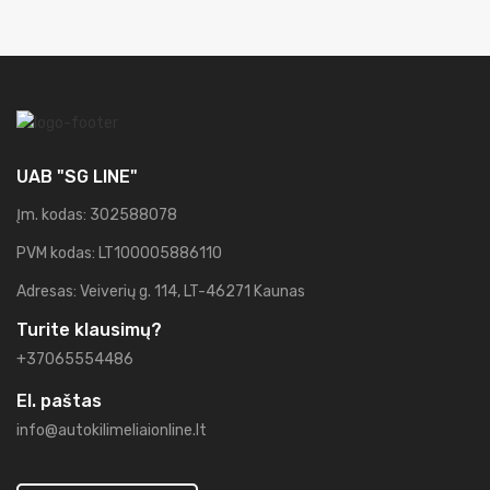
UAB "SG LINE"
Įm. kodas: 302588078
PVM kodas: LT100005886110
Adresas: Veiverių g. 114, LT-46271 Kaunas
Turite klausimų?
+37065554486
El. paštas
info@autokilimeliaionline.lt