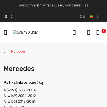
SVEIKI ATVYKĘ! TURITE KLAUSIMŲ? +37065554486
0
Mercedes
Mercedes
Patikslinkite paiešką
A (W168) 1997-2004
A (W169) 2004-2012
A (W176) 2013-2018