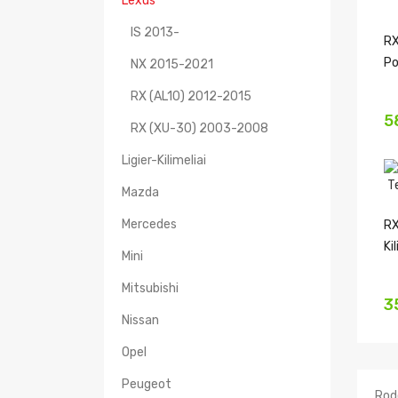
Lexus
IS 2013-
RX
Po
NX 2015-2021
RX (AL10) 2012-2015
5
RX (XU-30) 2003-2008
Ligier-Kilimeliai
Mazda
Mercedes
RX
Ki
Mini
Mitsubishi
3
Nissan
Opel
Peugeot
Rodo