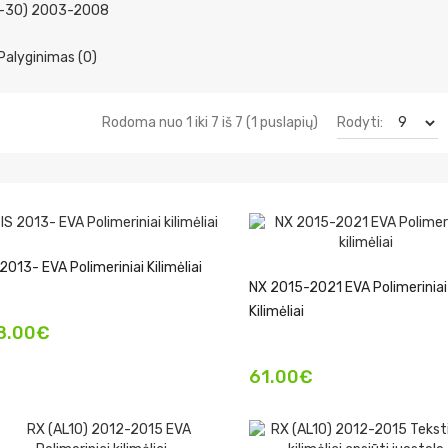
U-30) 2003-2008
Palyginimas (0)
Rodyti:
Rodoma nuo 1 iki 7 iš 7 (1 puslapių)
 2013- EVA Polimeriniai Kilimėliai
NX 2015-2021 EVA Polimeriniai
Kilimėliai
8.00€
61.00€