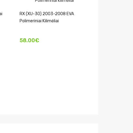
ai
RX (XU-30) 2003-2008 EVA
Polimeriniai Kilimėliai
58.00€