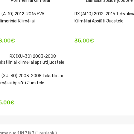
 (AL10) 2012-2015 EVA
RX (AL10) 2012-2015 Tekstilini
limeriniai Kilimėliai
Kilimėliai Apsiūti Juostele
8.00€
35.00€
 (XU-30) 2003-2008 Tekstiliniai
limėliai Apsiūti Juostele
5.00€
ma nuo 1 iki 7 iš 7 (1 puslapių)