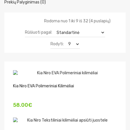
Prekių Palyginimas (0)
Rodoma nuo 1 iki 9 iš 32 (4 puslapių)
Rūšiuoti pagal:
Rodyti:
Kia Niro EVA Polimeriniai Kilimėliai
58.00€