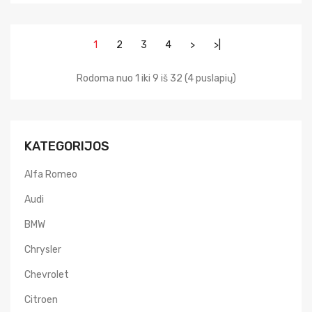
1
2
3
4
>
>|
Rodoma nuo 1 iki 9 iš 32 (4 puslapių)
KATEGORIJOS
Alfa Romeo
Audi
BMW
Chrysler
Chevrolet
Citroen