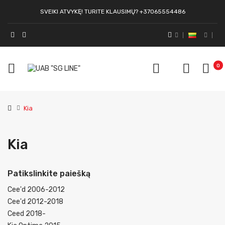
SVEIKI ATVYKĘ! TURITE KLAUSIMŲ? +37065554486
0
Kia
Kia
Patikslinkite paiešką
Cee'd 2006-2012
Cee'd 2012-2018
Ceed 2018-