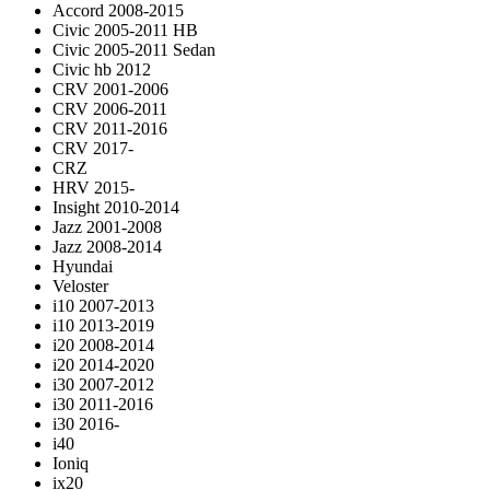
Accord 2008-2015
Civic 2005-2011 HB
Civic 2005-2011 Sedan
Civic hb 2012
CRV 2001-2006
CRV 2006-2011
CRV 2011-2016
CRV 2017-
CRZ
HRV 2015-
Insight 2010-2014
Jazz 2001-2008
Jazz 2008-2014
Hyundai
Veloster
i10 2007-2013
i10 2013-2019
i20 2008-2014
i20 2014-2020
i30 2007-2012
i30 2011-2016
i30 2016-
i40
Ioniq
ix20