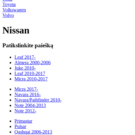
Toyota
Volkswagen
Volvo
Nissan
Patikslinkite paiešką
Leaf 2017-
Almera 2000-2006
Juke 2010-
Leaf 2010-2017
Micra 2010-2017
Micra 2017-
Navara 2016-
Navara/Pathfinder 2010-
Note 2004-2013
Note 2012-
Primastar
Pulsar
Qashqai 2006-2013