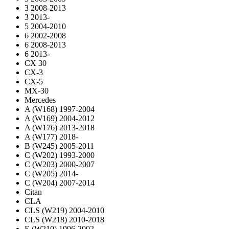
3 2008-2013
3 2013-
5 2004-2010
6 2002-2008
6 2008-2013
6 2013-
CX 30
CX-3
CX-5
MX-30
Mercedes
A (W168) 1997-2004
A (W169) 2004-2012
A (W176) 2013-2018
A (W177) 2018-
B (W245) 2005-2011
C (W202) 1993-2000
C (W203) 2000-2007
C (W205) 2014-
C (W204) 2007-2014
Citan
CLA
CLS (W219) 2004-2010
CLS (W218) 2010-2018
E (W210) 1996-2002