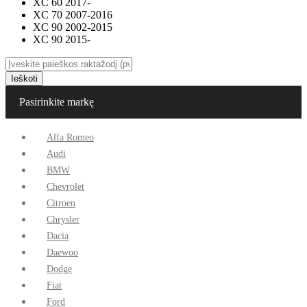
XC 60 2017-
XC 70 2007-2016
XC 90 2002-2015
XC 90 2015-
Ieškoti
Pasirinkite markę
Alfa Romeo
Audi
BMW
Chevrolet
Citroen
Chrysler
Dacia
Daewoo
Dodge
Fiat
Ford