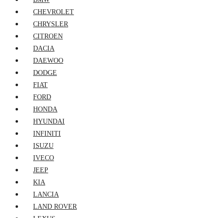
CHEVROLET
CHRYSLER
CITROEN
DACIA
DAEWOO
DODGE
FIAT
FORD
HONDA
HYUNDAI
INFINITI
ISUZU
IVECO
JEEP
KIA
LANCIA
LAND ROVER