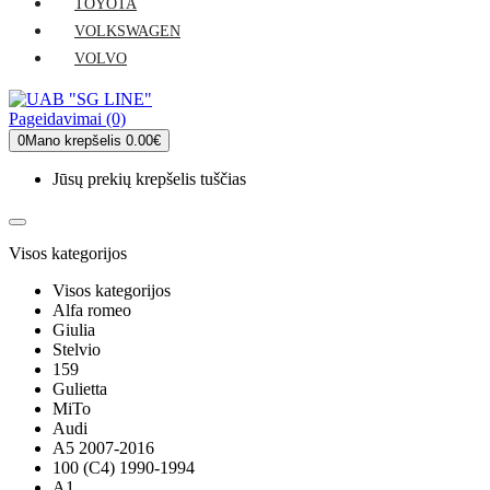
TOYOTA
VOLKSWAGEN
VOLVO
Pageidavimai (0)
0
Mano krepšelis
0.00€
Jūsų prekių krepšelis tuščias
Visos kategorijos
Visos kategorijos
Alfa romeo
Giulia
Stelvio
159
Gulietta
MiTo
Audi
A5 2007-2016
100 (C4) 1990-1994
A1