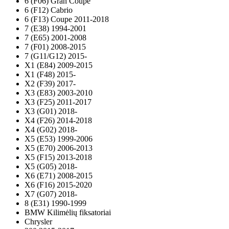
6 (F06) Gran Coupe
6 (F12) Cabrio
6 (F13) Coupe 2011-2018
7 (E38) 1994-2001
7 (E65) 2001-2008
7 (F01) 2008-2015
7 (G11/G12) 2015-
X1 (E84) 2009-2015
X1 (F48) 2015-
X2 (F39) 2017-
X3 (E83) 2003-2010
X3 (F25) 2011-2017
X3 (G01) 2018-
X4 (F26) 2014-2018
X4 (G02) 2018-
X5 (E53) 1999-2006
X5 (E70) 2006-2013
X5 (F15) 2013-2018
X5 (G05) 2018-
X6 (E71) 2008-2015
X6 (F16) 2015-2020
X7 (G07) 2018-
8 (E31) 1990-1999
BMW Kilimėlių fiksatoriai
Chrysler