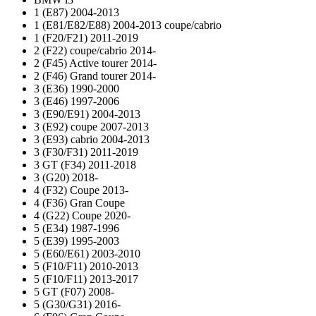
1 (E87) 2004-2013
1 (E81/E82/E88) 2004-2013 coupe/cabrio
1 (F20/F21) 2011-2019
2 (F22) coupe/cabrio 2014-
2 (F45) Active tourer 2014-
2 (F46) Grand tourer 2014-
3 (E36) 1990-2000
3 (E46) 1997-2006
3 (E90/E91) 2004-2013
3 (E92) coupe 2007-2013
3 (E93) cabrio 2004-2013
3 (F30/F31) 2011-2019
3 GT (F34) 2011-2018
3 (G20) 2018-
4 (F32) Coupe 2013-
4 (F36) Gran Coupe
4 (G22) Coupe 2020-
5 (E34) 1987-1996
5 (E39) 1995-2003
5 (E60/E61) 2003-2010
5 (F10/F11) 2010-2013
5 (F10/F11) 2013-2017
5 GT (F07) 2008-
5 (G30/G31) 2016-