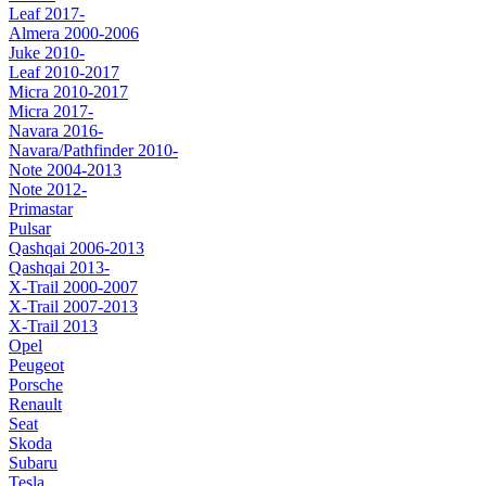
Leaf 2017-
Almera 2000-2006
Juke 2010-
Leaf 2010-2017
Micra 2010-2017
Micra 2017-
Navara 2016-
Navara/Pathfinder 2010-
Note 2004-2013
Note 2012-
Primastar
Pulsar
Qashqai 2006-2013
Qashqai 2013-
X-Trail 2000-2007
X-Trail 2007-2013
X-Trail 2013
Opel
Peugeot
Porsche
Renault
Seat
Skoda
Subaru
Tesla