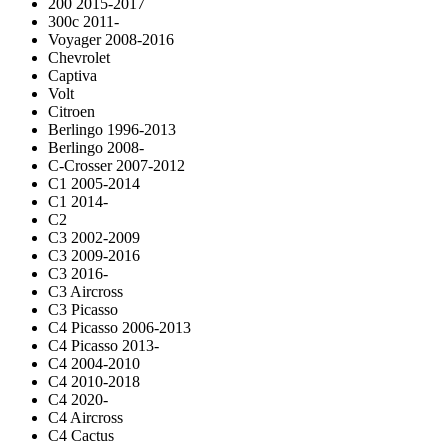
200 2015-2017
300c 2011-
Voyager 2008-2016
Chevrolet
Captiva
Volt
Citroen
Berlingo 1996-2013
Berlingo 2008-
C-Crosser 2007-2012
C1 2005-2014
C1 2014-
C2
C3 2002-2009
C3 2009-2016
C3 2016-
C3 Aircross
C3 Picasso
C4 Picasso 2006-2013
C4 Picasso 2013-
C4 2004-2010
C4 2010-2018
C4 2020-
C4 Aircross
C4 Cactus