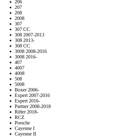
206
207
208
2008
307
307 CC
308 2007-2013
308 2013-
308 CC
3008 2008-2016
3008 2016-
407
4007
4008
508
5008
Boxer 2006-
Expert 2007-2016
Expert 2016-
Partner 2008-2018
Rifter 2018-
RCZ
Porsche
Cayenne I
Cayenne II