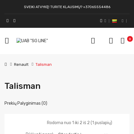
SVEIKI ATVYKĘ! TURITE KLAUSIMŲ? +37065554486
0
Renault
Talisman
Talisman
Prekių Palyginimas (0)
Rodoma nuo 1 iki 2 iš 2 (1 puslapių)