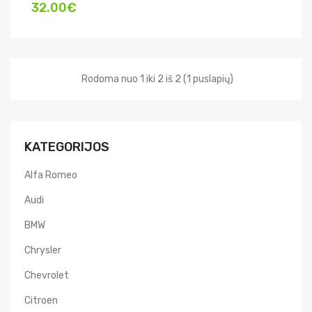
32.00€
Rodoma nuo 1 iki 2 iš 2 (1 puslapių)
KATEGORIJOS
Alfa Romeo
Audi
BMW
Chrysler
Chevrolet
Citroen