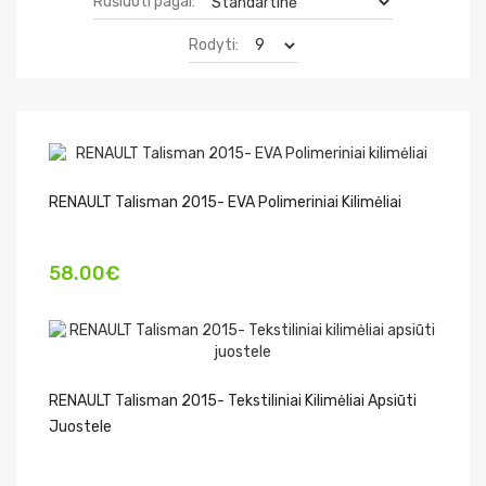
Rūšiuoti pagal:
Rodyti:
RENAULT Talisman 2015- EVA Polimeriniai Kilimėliai
58.00€
RENAULT Talisman 2015- Tekstiliniai Kilimėliai Apsiūti
Juostele