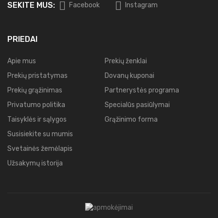
SEKITE MUS:
Facebook
Instagram
PRIEDAI
Apie mus
Prekių ženklai
Prekių pristatymas
Dovanų kuponai
Prekių grąžinimas
Partnerystės programa
Privatumo politika
Specialūs pasiūlymai
Taisyklės ir sąlygos
Grąžinimo forma
Susisiekite su mumis
Svetainės žemėlapis
Užsakymų istorija