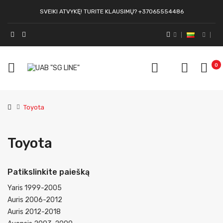
SVEIKI ATVYKĘ! TURITE KLAUSIMŲ? +37065554486
0
Toyota
Toyota
Patikslinkite paiešką
Yaris 1999-2005
Auris 2006-2012
Auris 2012-2018