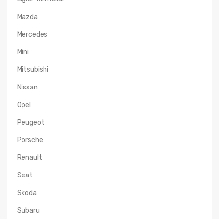
Mazda
Mercedes
Mini
Mitsubishi
Nissan
Opel
Peugeot
Porsche
Renault
Seat
Skoda
Subaru