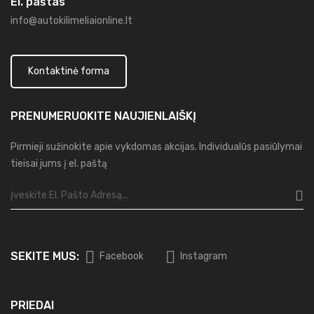
El. paštas
info@autokilimeliaionline.lt
Kontaktinė forma
PRENUMERUOKITE
NAUJIENLAIŠKĮ
Pirmieji sužinokite apie vykdomas akcijas. Individualūs pasiūlymai
tieisai jums į el. paštą
SEKITE MUS:
Facebook
Instagram
PRIEDAI