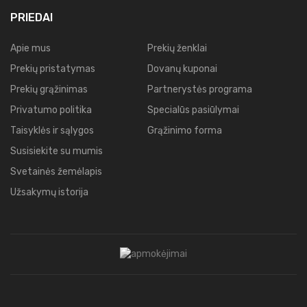
PRIEDAI
Apie mus
Prekių ženklai
Prekių pristatymas
Dovanų kuponai
Prekių grąžinimas
Partnerystės programa
Privatumo politika
Specialūs pasiūlymai
Taisyklės ir sąlygos
Grąžinimo forma
Susisiekite su mumis
Svetainės žemėlapis
Užsakymų istorija