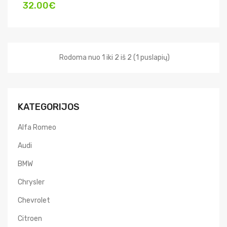
32.00€
Rodoma nuo 1 iki 2 iš 2 (1 puslapių)
KATEGORIJOS
Alfa Romeo
Audi
BMW
Chrysler
Chevrolet
Citroen