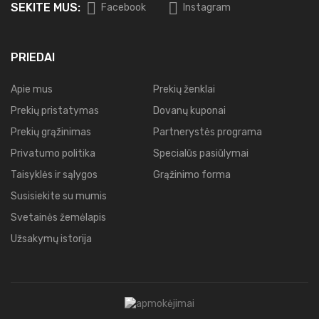
SEKITE MUS:
Facebook
Instagram
PRIEDAI
Apie mus
Prekių ženklai
Prekių pristatymas
Dovanų kuponai
Prekių grąžinimas
Partnerystės programa
Privatumo politika
Specialūs pasiūlymai
Taisyklės ir sąlygos
Grąžinimo forma
Susisiekite su mumis
Svetainės žemėlapis
Užsakymų istorija