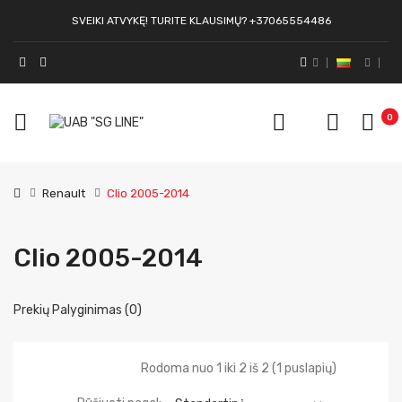
SVEIKI ATVYKĘ! TURITE KLAUSIMŲ? +37065554486
0
Renault
Clio 2005-2014
Clio 2005-2014
Prekių Palyginimas (0)
Rodoma nuo 1 iki 2 iš 2 (1 puslapių)