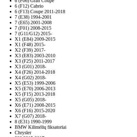
6 (F06) Gran Coupe
6 (F12) Cabrio
6 (F13) Coupe 2011-2018
7 (E38) 1994-2001
7 (E65) 2001-2008
7 (F01) 2008-2015
7 (G11/G12) 2015-
X1 (E84) 2009-2015
X1 (F48) 2015-
X2 (F39) 2017-
X3 (E83) 2003-2010
X3 (F25) 2011-2017
X3 (G01) 2018-
X4 (F26) 2014-2018
X4 (G02) 2018-
X5 (E53) 1999-2006
X5 (E70) 2006-2013
X5 (F15) 2013-2018
X5 (G05) 2018-
X6 (E71) 2008-2015
X6 (F16) 2015-2020
X7 (G07) 2018-
8 (E31) 1990-1999
BMW Kilimėlių fiksatoriai
Chrysler