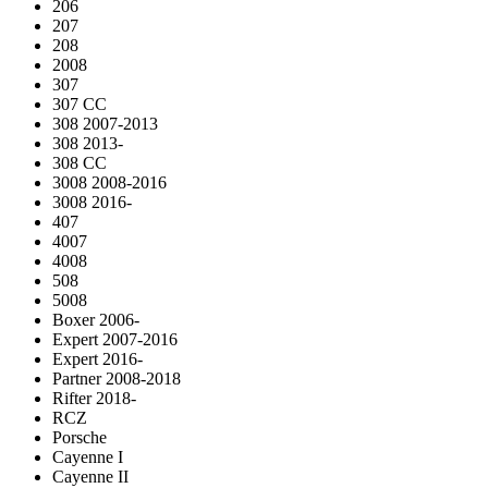
206
207
208
2008
307
307 CC
308 2007-2013
308 2013-
308 CC
3008 2008-2016
3008 2016-
407
4007
4008
508
5008
Boxer 2006-
Expert 2007-2016
Expert 2016-
Partner 2008-2018
Rifter 2018-
RCZ
Porsche
Cayenne I
Cayenne II