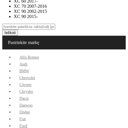
XC 60 2017-
XC 70 2007-2016
XC 90 2002-2015
XC 90 2015-
Ieškoti
Pasirinkite markę
Alfa Romeo
Audi
BMW
Chevrolet
Citroen
Chrysler
Dacia
Daewoo
Dodge
Fiat
Ford