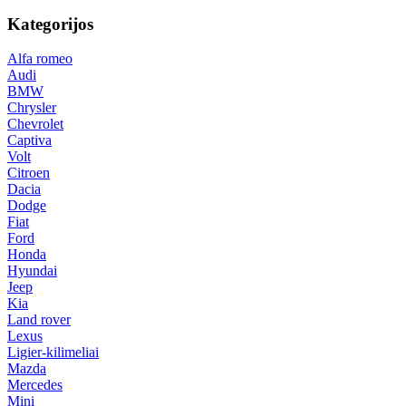
Kategorijos
Alfa romeo
Audi
BMW
Chrysler
Chevrolet
Captiva
Volt
Citroen
Dacia
Dodge
Fiat
Ford
Honda
Hyundai
Jeep
Kia
Land rover
Lexus
Ligier-kilimeliai
Mazda
Mercedes
Mini