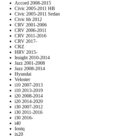
Accord 2008-2015
Civic 2005-2011 HB
Civic 2005-2011 Sedan
Civic hb 2012
CRV 2001-2006
CRV 2006-2011
CRV 2011-2016
CRV 2017-
CRZ
HRV 2015-
Insight 2010-2014
Jazz 2001-2008
Jazz 2008-2014
Hyundai
Veloster
i10 2007-2013
i10 2013-2019
i20 2008-2014
i20 2014-2020
i30 2007-2012
i30 2011-2016
i30 2016-
i40
Ioniq
ix20