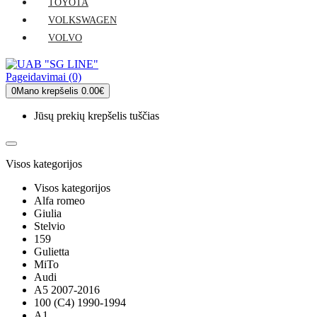
TOYOTA
VOLKSWAGEN
VOLVO
Pageidavimai (0)
0
Mano krepšelis
0.00€
Jūsų prekių krepšelis tuščias
Visos kategorijos
Visos kategorijos
Alfa romeo
Giulia
Stelvio
159
Gulietta
MiTo
Audi
A5 2007-2016
100 (C4) 1990-1994
A1