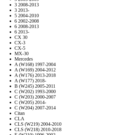
3 2008-2013
3 2013-
5 2004-2010
6 2002-2008
6 2008-2013
6 2013-
CX 30
CX-3
CX-5
MX-30
Mercedes
A (W168) 1997-2004
A (W169) 2004-2012
A (W176) 2013-2018
A (W177) 2018-
B (W245) 2005-2011
C (W202) 1993-2000
C (W203) 2000-2007
C (W205) 2014-
C (W204) 2007-2014
Citan
CLA
CLS (W219) 2004-2010
CLS (W218) 2010-2018
E (W210) 1996-2002