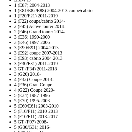
1 (E87) 2004-2013
1 (E81/E82/E88) 2004-2013 coupe/cabrio
1 (F20/F21) 2011-2019
2 (F22) coupe/cabrio 2014-
2 (F45) Active tourer 2014-
2 (F46) Grand tourer 2014-
3 (E36) 1990-2000
3 (E46) 1997-2006
3 (E90/E91) 2004-2013
3 (E92) coupe 2007-2013
3 (E93) cabrio 2004-2013
3 (F30/F31) 2011-2019
3 GT (F34) 2011-2018
3 (G20) 2018-
4 (F32) Coupe 2013-
4 (F36) Gran Coupe
4 (G22) Coupe 2020-
5 (E34) 1987-1996
5 (E39) 1995-2003
5 (E60/E61) 2003-2010
5 (F10/F11) 2010-2013
5 (F10/F11) 2013-2017
5 GT (F07) 2008-
5 (G30/G31) 2016-