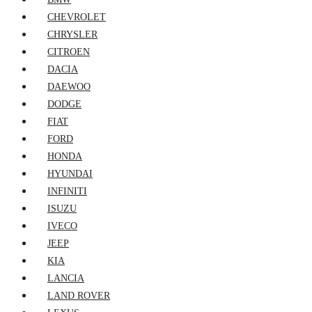
CHEVROLET
CHRYSLER
CITROEN
DACIA
DAEWOO
DODGE
FIAT
FORD
HONDA
HYUNDAI
INFINITI
ISUZU
IVECO
JEEP
KIA
LANCIA
LAND ROVER