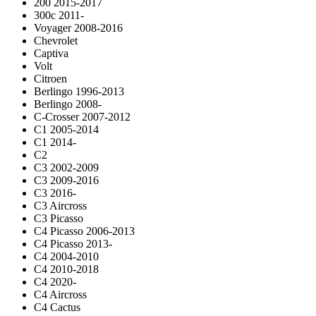
200 2015-2017
300c 2011-
Voyager 2008-2016
Chevrolet
Captiva
Volt
Citroen
Berlingo 1996-2013
Berlingo 2008-
C-Crosser 2007-2012
C1 2005-2014
C1 2014-
C2
C3 2002-2009
C3 2009-2016
C3 2016-
C3 Aircross
C3 Picasso
C4 Picasso 2006-2013
C4 Picasso 2013-
C4 2004-2010
C4 2010-2018
C4 2020-
C4 Aircross
C4 Cactus