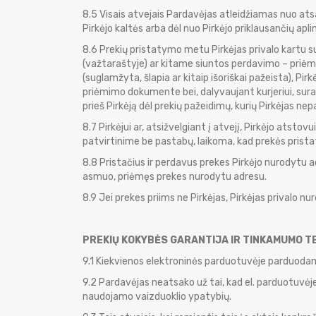
8.5 Visais atvejais Pardavėjas atleidžiamas nuo at
Pirkėjo kaltės arba dėl nuo Pirkėjo priklausančių apli
8.6 Prekių pristatymo metu Pirkėjas privalo kartu su 
(važtaraštyje) ar kitame siuntos perdavimo – priė
(suglamžyta, šlapia ar kitaip išoriškai pažeista), Pi
priėmimo dokumente bei, dalyvaujant kurjeriui, sur
prieš Pirkėją dėl prekių pažeidimų, kurių Pirkėjas 
8.7 Pirkėjui ar, atsižvelgiant į atvejį, Pirkėjo at
patvirtinime be pastabų, laikoma, kad prekės prista
8.8 Pristačius ir perdavus prekes Pirkėjo nurodytu adr
asmuo, priėmęs prekes nurodytu adresu.
8.9 Jei prekes priims ne Pirkėjas, Pirkėjas privalo
PREKIŲ KOKYBĖS GARANTIJA IR TINKAMUMO T
9.1 Kiekvienos elektroninės parduotuvėje parduod
9.2 Pardavėjas neatsako už tai, kad el. parduotuvėje
naudojamo vaizduoklio ypatybių.