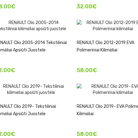
8.00€
32.00€
NAULT Clio 2005-2014 Tekstiliniai
RENAULT Clio 2012-2019 EVA
limėliai Apsiūti Juostele
Polimeriniai Kilimėliai
2.00€
58.00€
NAULT Clio 2019- Tekstiliniai
RENAULT Clio 2019- EVA Polimer
limėliai Apsiūti Juostele
Kilimėliai
2.00€
58.00€