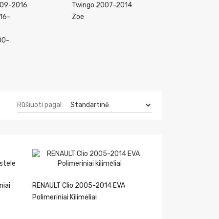
009-2016
Twingo 2007-2014
16-
Zoe
00-
Rūšiuoti pagal:
niai
RENAULT Clio 2005-2014 EVA
Polimeriniai Kilimėliai