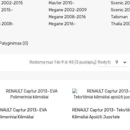
e 2002-2015
Master 2010-
Scenic 2
 2015-
Megane 2002-2009
Scenic 20
Megane 2008-2016
Talisman
o 2008-
Megane 2016-
Thalia 20
Palyginimas (0)
Rodyti:
Rodoma nuo 1 iki 9 iš 45 (5 puslapių)
NAULT Captur 2013- EVA
RENAULT Captur 2013- Tekstili
limeriniai Kilimėliai
Kilimėliai Apsiūti Juostele