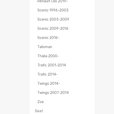
Renault Clio 2019-
Scenic 1996-2003
Scenic 2003-2009
Scenic 2009-2016
Scenic 2016-
Talisman
Thalia 2000-
Trafic 2001-2014
Trafic 2014-
Twingo 2014-
Twingo 2007-2014
Zoe
Seat