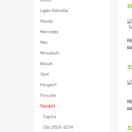
Lexus
5
Ligier-Kilimeliai
Mazda
Mercedes
RE
Mini
Ki
Mitsubishi
Nissan
3
Opel
Peugeot
Porsche
RE
Renault
Ki
Captur
Clio 2005-2014
3