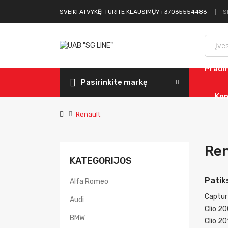
S
SVEIKI ATVYKĘ! TURITE KLAUSIMŲ? +37065554486
Pradi
Pasirinkite markę
Kon
Renault
Ren
KATEGORIJOS
Patik
Alfa Romeo
Captur
Audi
Clio 2
BMW
Clio 2