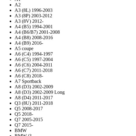
A2
A3 (8L) 1996-2003
A3 (8P) 2003-2012
A3 (8V) 2012-
A4 (B5) 1994-2001
A4 (B6/B7) 2001-2008
A4 (B8) 2008-2016
A4 (B9) 2016-
A5 coupe
A6 (C4) 1994-1997
A6 (C5) 1997-2004
A6 (C6) 2004-2011
A6 (C7) 2011-2018
A6 (C8) 2018-
A7 Sportback
A8 (D3) 2002-2009
A8 (D3) 2002-2009 Long
A8 (D4) 2011-2017
Q3 (8U) 2011-2018
Q5 2008-2017
Q5 2018-
Q7 2005-2015
Q7 2015-
BMW
BMW i3