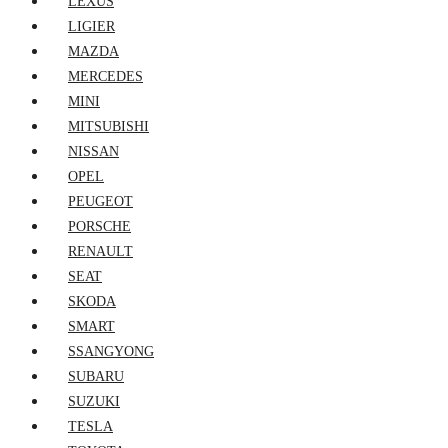
LEXUS
LIGIER
MAZDA
MERCEDES
MINI
MITSUBISHI
NISSAN
OPEL
PEUGEOT
PORSCHE
RENAULT
SEAT
SKODA
SMART
SSANGYONG
SUBARU
SUZUKI
TESLA