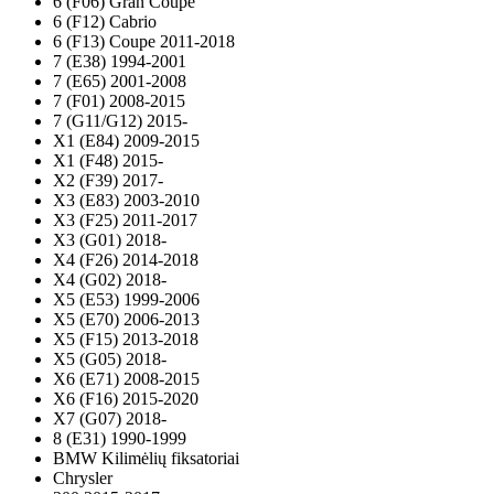
6 (F06) Gran Coupe
6 (F12) Cabrio
6 (F13) Coupe 2011-2018
7 (E38) 1994-2001
7 (E65) 2001-2008
7 (F01) 2008-2015
7 (G11/G12) 2015-
X1 (E84) 2009-2015
X1 (F48) 2015-
X2 (F39) 2017-
X3 (E83) 2003-2010
X3 (F25) 2011-2017
X3 (G01) 2018-
X4 (F26) 2014-2018
X4 (G02) 2018-
X5 (E53) 1999-2006
X5 (E70) 2006-2013
X5 (F15) 2013-2018
X5 (G05) 2018-
X6 (E71) 2008-2015
X6 (F16) 2015-2020
X7 (G07) 2018-
8 (E31) 1990-1999
BMW Kilimėlių fiksatoriai
Chrysler