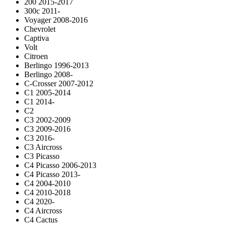
200 2015-2017
300c 2011-
Voyager 2008-2016
Chevrolet
Captiva
Volt
Citroen
Berlingo 1996-2013
Berlingo 2008-
C-Crosser 2007-2012
C1 2005-2014
C1 2014-
C2
C3 2002-2009
C3 2009-2016
C3 2016-
C3 Aircross
C3 Picasso
C4 Picasso 2006-2013
C4 Picasso 2013-
C4 2004-2010
C4 2010-2018
C4 2020-
C4 Aircross
C4 Cactus