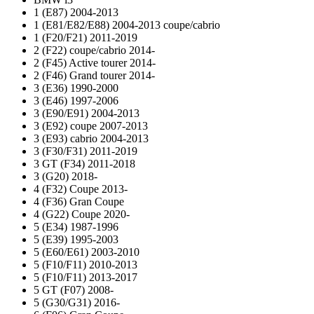
1 (E87) 2004-2013
1 (E81/E82/E88) 2004-2013 coupe/cabrio
1 (F20/F21) 2011-2019
2 (F22) coupe/cabrio 2014-
2 (F45) Active tourer 2014-
2 (F46) Grand tourer 2014-
3 (E36) 1990-2000
3 (E46) 1997-2006
3 (E90/E91) 2004-2013
3 (E92) coupe 2007-2013
3 (E93) cabrio 2004-2013
3 (F30/F31) 2011-2019
3 GT (F34) 2011-2018
3 (G20) 2018-
4 (F32) Coupe 2013-
4 (F36) Gran Coupe
4 (G22) Coupe 2020-
5 (E34) 1987-1996
5 (E39) 1995-2003
5 (E60/E61) 2003-2010
5 (F10/F11) 2010-2013
5 (F10/F11) 2013-2017
5 GT (F07) 2008-
5 (G30/G31) 2016-