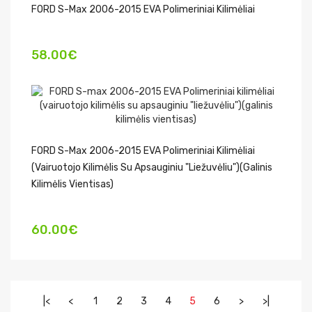
FORD S-Max 2006-2015 EVA Polimeriniai Kilimėliai
58.00€
FORD S-Max 2006-2015 EVA Polimeriniai Kilimėliai
(vairuotojo Kilimėlis Su Apsauginiu "liežuvėliu")(galinis
Kilimėlis Vientisas)
60.00€
|<
<
1
2
3
4
5
6
>
>|