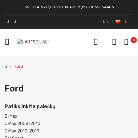
SVEIKI ATVYKĘ! TURITE KLAUSIMŲ? +37065554486
0
Ford
Ford
Patikslinkite paiešką
B-Max
C Max 2003-2010
C Max 2010-2019