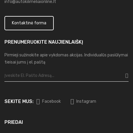
info@autokilimeliaionline.lt
Kontaktinė forma
PRENUMERUOKITE
NAUJIENLAIŠKĮ
Pirmieji sužinokite apie vykdomas akcijas. Individualūs pasiūlymai
tieisai jums į el. paštą
SEKITE MUS:
Facebook
Instagram
PRIEDAI